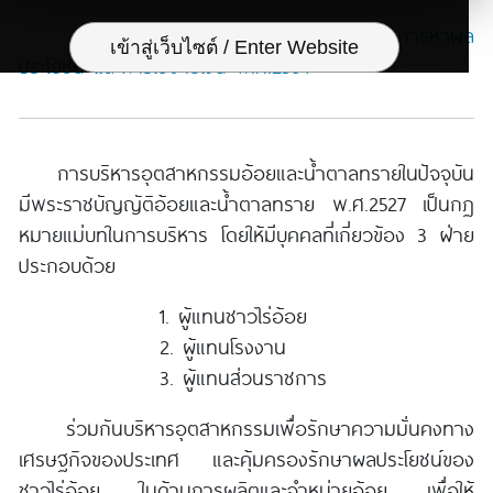
ระเบียบกองทุนว่าด้วยการเก็บรักษา การหาผล
เข้าสู่เว็บไซต์ / Enter Website
ประโยชน์ และการใช้จ่ายเงิน พ.ศ.2564
การบริหารอุตสาหกรรมอ้อยและน้ำตาลทรายในปัจจุบัน
มีพระราชบัญญัติอ้อยและน้ำตาลทราย พ.ศ.2527 เป็นกฏ
หมายแม่บทในการบริหาร โดยให้มีบุคคลที่เกี่ยวข้อง 3 ฝ่าย
ประกอบด้วย
1. ผู้แทนชาวไร่อ้อย
2. ผู้แทนโรงงาน
3. ผู้แทนส่วนราชการ
ร่วมกันบริหารอุตสาหกรรมเพื่อรักษาความมั่นคงทาง
เศรษฐกิจของประเทศ และคุ้มครองรักษาผลประโยชน์ของ
ชาวไร่อ้อย ในด้านการผลิตและจำหน่ายอ้อย เพื่อให้