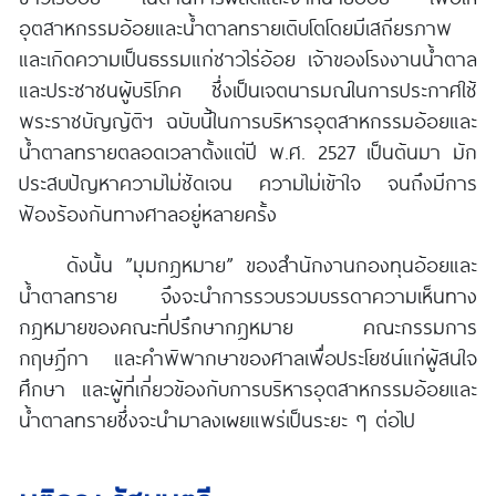
อุตสาหกรรมอ้อยและน้ำตาลทรายเติบโตโดยมีเสถียรภาพ
และเกิดความเป็นธรรมแก่ชาวไร่อ้อย เจ้าของโรงงานน้ำตาล
และประชาชนผู้บริโภค ซึ่งเป็นเจตนารมณ์ในการประกาศใช้
พระราชบัญญัติฯ ฉบับนี้ในการบริหารอุตสาหกรรมอ้อยและ
น้ำตาลทรายตลอดเวลาตั้งแต่ปี พ.ศ. 2527 เป็นต้นมา มัก
ประสบปัญหาความไม่ชัดเจน ความไม่เข้าใจ จนถึงมีการ
ฟ้องร้องกันทางศาลอยู่หลายครั้ง
ดังนั้น ”มุมกฎหมาย” ของสำนักงานกองทุนอ้อยและ
น้ำตาลทราย จึงจะนำการรวบรวมบรรดาความเห็นทาง
กฎหมายของคณะที่ปรึกษากฎหมาย คณะกรรมการ
กฤษฎีกา และคำพิพากษาของศาลเพื่อประโยชน์แก่ผู้สนใจ
ศึกษา และผู้ที่เกี่ยวข้องกับการบริหารอุตสาหกรรมอ้อยและ
น้ำตาลทรายซึ่งจะนำมาลงเผยแพร่เป็นระยะ ๆ ต่อไป